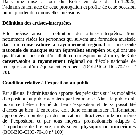
Dans une mise à jour du Bofip en date du 15-4-2026,
l’administration acte de cette prorogation et profite de cette occasion
pour apporter deux nouvelles précisions.
Définition des artistes-interprètes
Elle précise ainsi la définition des artistes-interprètes. Sont
notamment visées les personnes qui suivent une formation musicale
dans un
conservatoire à rayonnement régional
ou une
école
nationale de musique ou un équivalent européen
ou qui ont une
qualification musicale d’un diplôme correspondant à un cycle 3 de
conservatoire à rayonnement régional
ou d’école nationale de
musique ou d’un équivalent européen (BOI-BIC-CHG-70-10 n°
70).
Condition relative à l’exposition au public
Par ailleurs, l’administration apporte des précisions sur les modalités
d’exposition au public adoptées par l’entreprise. Ainsi, le public doit
notamment être informé du lieu d’exposition et de sa possibilité
d’accès au bien. L’entreprise doit donc communiquer l’information
appropriée au public, par des indications attractives sur le lieu même
de l’exposition et par tous moyens promotionnels adaptés à
l’importance de l’œuvre, qu’ils soient
physiques ou numériques
(BOI-BIC-CHG-70-10 n° 100).